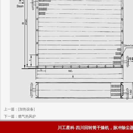
上一篇：
[加热设备]
下一篇：
燃气热风炉
川工星科-四川回转筒干燥机，脉冲除尘